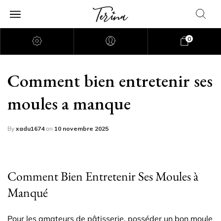
0
Comment bien entretenir ses
moules a manque
By
xadu1674
on
10 novembre 2025
Comment Bien Entretenir Ses Moules à
Manqué
Pour les amateurs de pâtisserie, posséder un bon moule