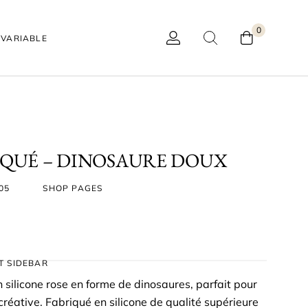
0
VARIABLE
QUÉ – DINOSAURE DOUX
05
SHOP PAGES
T SIDEBAR
 silicone rose en forme de dinosaures, parfait pour
 créative. Fabriqué en silicone de qualité supérieure