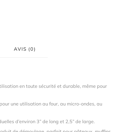
AVIS (0)
ilisation en toute sécurité et durable, même pour
r une utilisation au four, au micro-ondes, au
uelles d’environ 3” de long et 2,5” de large.
roduit de démoulage, parfait pour gâteaux, muffins,