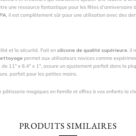
être une ressource fantastique pour les fêtes d’anniversaire 
BPA
, il est complètement sûr pour une utilisation avec des de
lité et la sécurité. Fait en
silicone de qualité supérieure
, i
 nettoyage
permet aux utilisateurs novices comme expériment
 de 11″ x 6.4″ x 1″, assure un ajustement parfait dans la plu
re, parfait pour les petites mains.
âtisserie magiques en famille et offrez à vos enfants la chan
PRODUITS SIMILAIRES