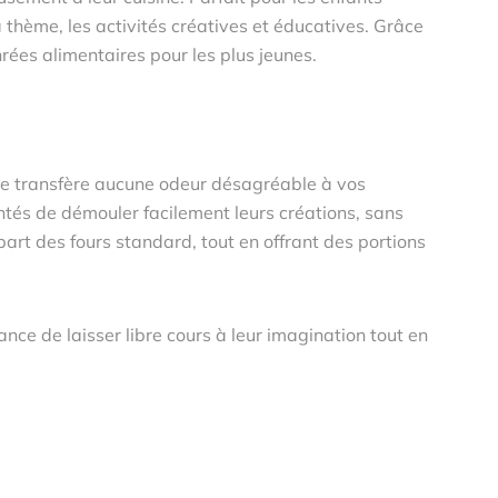
à thème, les activités créatives et éducatives. Grâce
nrées alimentaires pour les plus jeunes.
l ne transfère aucune odeur désagréable à vos
és de démouler facilement leurs créations, sans
part des fours standard, tout en offrant des portions
ce de laisser libre cours à leur imagination tout en