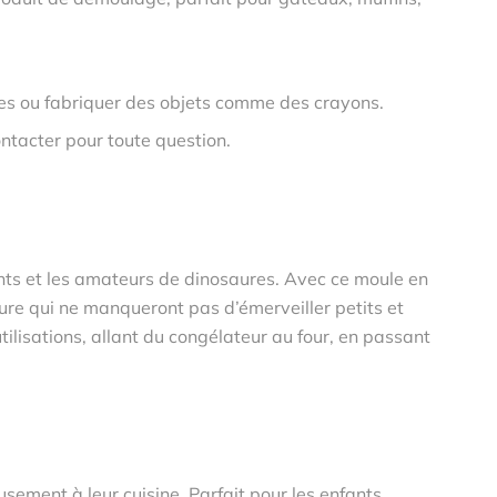
kes ou fabriquer des objets comme des crayons.
ntacter pour toute question.
nts et les amateurs de dinosaures. Avec ce moule en
ure qui ne manqueront pas d’émerveiller petits et
lisations, allant du congélateur au four, en passant
sement à leur cuisine. Parfait pour les enfants