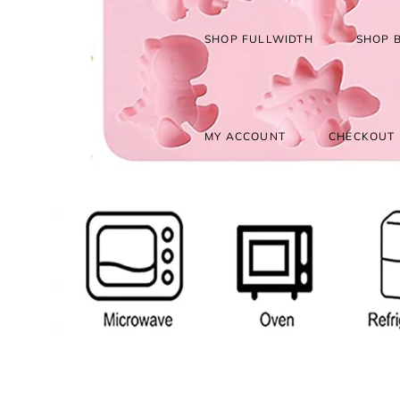
SHOP FULLWIDTH
SHOP 
MY ACCOUNT
CHECKOUT