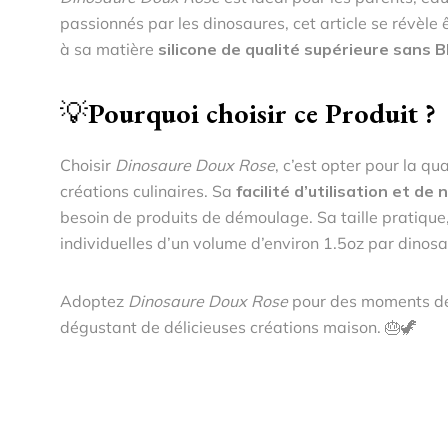
passionnés par les dinosaures, cet article se révèle 
à sa matière
silicone de qualité supérieure sans 
💡
Pourquoi choisir ce Produit ?
Choisir
Dinosaure Doux Rose
, c’est opter pour la qua
créations culinaires. Sa
facilité d’utilisation et de
besoin de produits de démoulage. Sa taille pratique,
individuelles d’un volume d’environ 1.5oz par dinosau
Adoptez
Dinosaure Doux Rose
pour des moments de p
dégustant de délicieuses créations maison. 🎂🦖