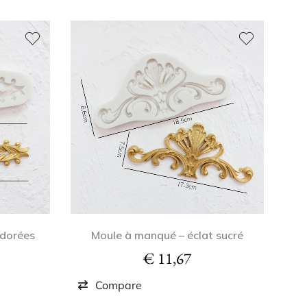
 dorées
Moule à manqué – éclat sucré
€
11,67
Compare