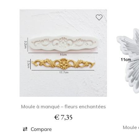
Moule à manqué – fleurs enchantées
€
7,35
Moule 
Compare