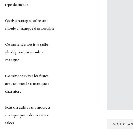
type de moule
Quels avantages offre un
moule a manque demontable
Comment choisir la taille
ideale pour un moule a
manque
Comment eviter les fuites
avec un moule a manque a
charniere
Peut on utiliser un moule a
manque pour des recettes
salees
NON CLA