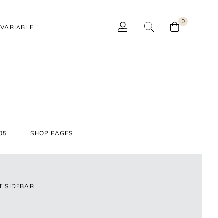
0
VARIABLE
05
SHOP PAGES
T SIDEBAR