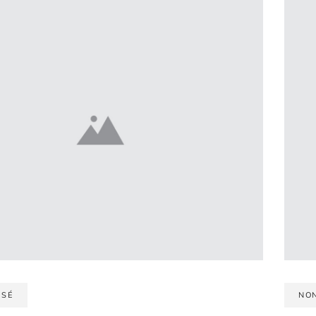
SSÉ
NO