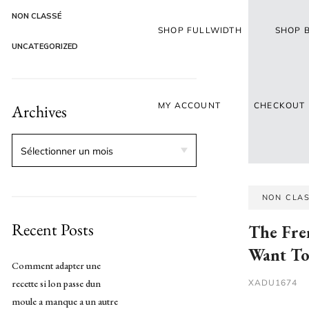
NON CLASSÉ
SHOP FULLWIDTH
SHOP 
UNCATEGORIZED
MY ACCOUNT
CHECKOUT
Archives
NON CLA
Recent Posts
The Fre
Want To
Comment adapter une
recette si lon passe dun
XADU1674
moule a manque a un autre